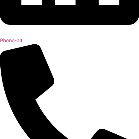
Phone-alt