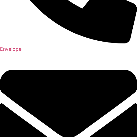
Envelope