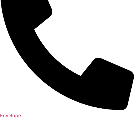
Envelope