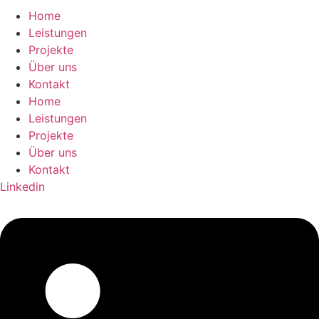
Home
Leistungen
Projekte
Über uns
Kontakt
Home
Leistungen
Projekte
Über uns
Kontakt
Linkedin