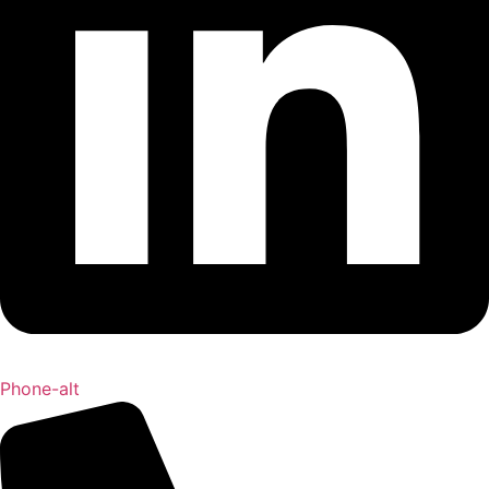
Phone-alt