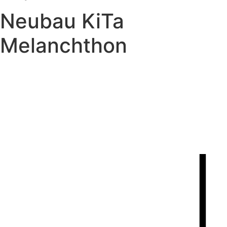
Neubau KiTa
Melanchthon